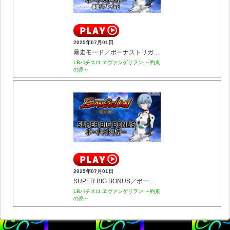
2025年07月01日
暴走モード／ボーナストリガー(暴走リプレイなど)
LBパチスロ ヱヴァンゲリヲン ～約束
の扉～
2025年07月01日
SUPER BIG BONUS／ボーナストリガー
LBパチスロ ヱヴァンゲリヲン ～約束
の扉～