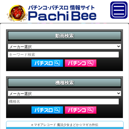
動画検索
機種検索
e マギアレコード 魔法少女まどか☆マギカ外伝