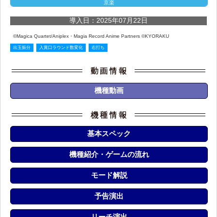
京楽
導入日：2025年07月22日
©Magica Quartet/Aniplex・Magia Record Anime Partners ©KYORAKU
出玉振分
入賞口ラウンド数変化
右打ち
機種動画
基本スペック
機種紹介・ゲームの流れ
モード解説
予告演出
リーチ演出