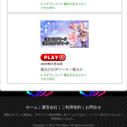
e マギアレコード 魔法少女まどか☆
マギカ外伝
2025年07月18日
魔法少女SPリーチ／魔法少女SPSPリーチ
e マギアレコード 魔法少女まどか☆
マギカ外伝
ホーム
｜
運営会社
｜
ご利用規約
｜
お問合せ
掲載されている数値は、本サイトの独自調査に基づくものであり、メーカー及びホールとは一
切関係ありません。
Copyright © 2017 Pachibee. All rights reserved.