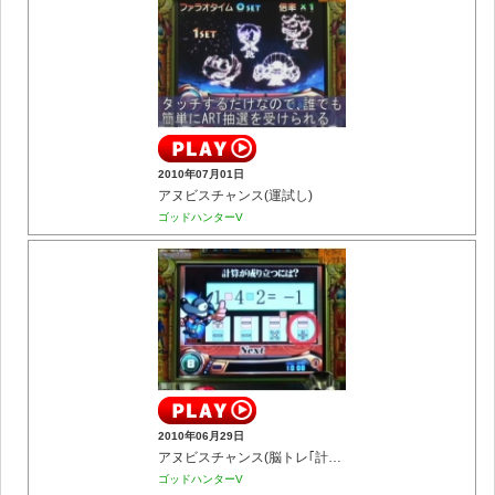
2010年07月01日
アヌビスチャンス(運試し)
ゴッドハンターV
2010年06月29日
アヌビスチャンス(脳トレ｢計算力｣)
ゴッドハンターV