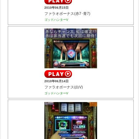
2010年06月15日
ファラオボーナス(赤7･青7)
ゴッドハンターV
2010年06月14日
ファラオボーナス(白V)
ゴッドハンターV