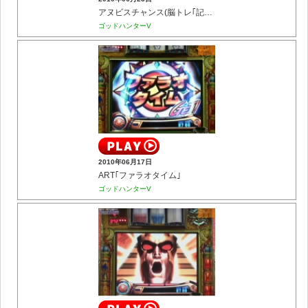
アヌビスチャンス(脳トレ｢記憶力｣)
ゴッドハンターV
2010年06月17日
ART｢ファラオタイム｣
ゴッドハンターV