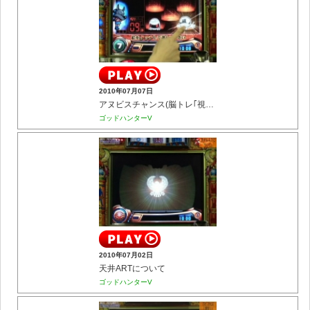
2010年07月07日
アヌビスチャンス(脳トレ｢視覚力｣)
ゴッドハンターV
2010年07月02日
天井ARTについて
ゴッドハンターV