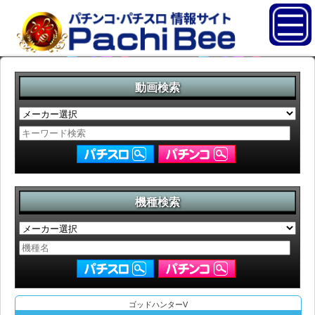
動画検索
機種検索
ゴッドハンターV