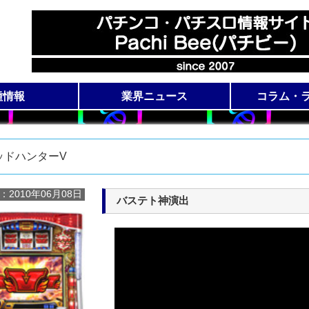
種情報
業界ニュース
コラム・
ロ機種一覧
コ機種一覧
展示会ニュース
新機種導入日
動画アクセ
全国稼働
コ
ッドハンターV
：2010年06月08日
バステト神演出