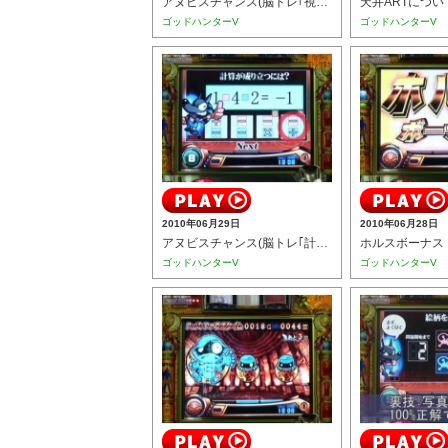
アヌビスチャンス(脳トレ｢視覚力｣)
天井ARTについ
ゴッドハンターV
ゴッドハンターV
2010年06月29日
2010年06月28日
アヌビスチャンス(脳トレ｢計算力｣)
ホルスボーナス
ゴッドハンターV
ゴッドハンターV