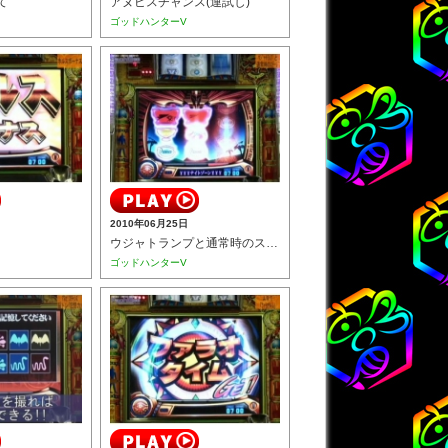
て
アヌビスチャンス(運試し)
ゴッドハンターV
2010年06月25日
ウジャトランプと通常時のステージ
ゴッドハンターV