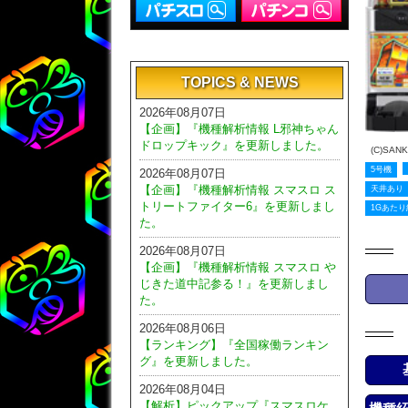
TOPICS & NEWS
2026年08月07日
【企画】『機種解析情報 L邪神ちゃん
ドロップキック』を更新しました。
(C)SAN
5号機
2026年08月07日
【企画】『機種解析情報 スマスロ ス
天井あり
トリートファイター6』を更新しまし
1Gあたり
た。
2026年08月07日
【企画】『機種解析情報 スマスロ や
じきた道中記参る！』を更新しまし
た。
2026年08月06日
【ランキング】『全国稼働ランキン
グ』を更新しました。
2026年08月04日
【解析】ピックアップ『スマスロケ