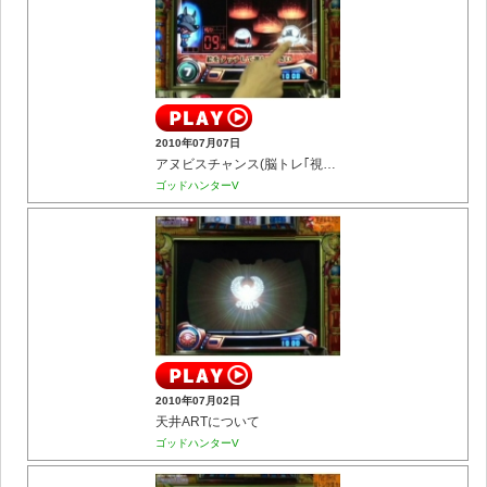
2010年07月07日
アヌビスチャンス(脳トレ｢視覚力｣)
ゴッドハンターV
2010年07月02日
天井ARTについて
ゴッドハンターV