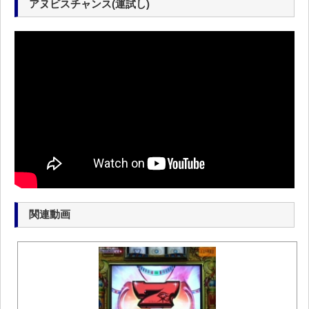
アヌビスチャンス(運試し)
関連動画