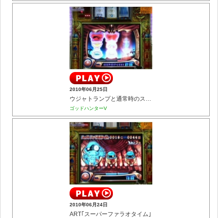
2010年06月25日
ウジャトランプと通常時のステージ
ゴッドハンターV
2010年06月24日
ART｢スーパーファラオタイム｣