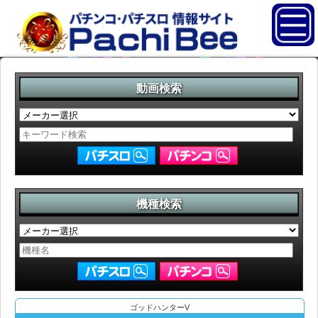
動画検索
機種検索
ゴッドハンターV