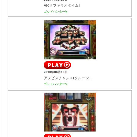
ART｢ファラオタイム｣
ゴッドハンターV
2010年06月16日
アヌビスチャンス(クルーンチャレンジ)
ゴッドハンターV