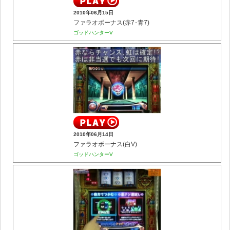
2010年06月15日
ファラオボーナス(赤7･青7)
ゴッドハンターV
2010年06月14日
ファラオボーナス(白V)
ゴッドハンターV