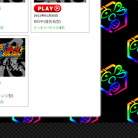
2011年01月20日
BIG中(後告知型)
凄忍
どっきりパチスロ凄忍
レンジ型)
凄忍