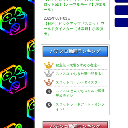
ロット5BT【ノーマルモード】演出ル
ール』
2026年08月03日
【解析】ピックアップ『スロット ワ
ールドダイスター【通常時】示唆演
出』
パチスロ動画ランキング
秘宝伝～太陽を求める者達～
スマスロ やじきた道中記参る！
スロット ワールドダイスター
スマスロ とんでもスキルで異世
界放浪メシ
スロット ソードアート・オンラ
インⅡ
パチンコ動画ランキング