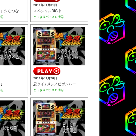
2011年01月31日
｢よいではないか｣で､なづな引き!の巻
スペシャルBIG中
凄忍
どっきりパチスロ凄忍
2011年01月26日
｣
忍タイム&シノビボンバー
凄忍
どっきりパチスロ凄忍