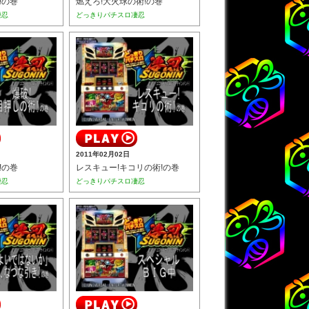
!の巻
燃えろ!大火球の術!の巻
凄忍
どっきりパチスロ凄忍
2011年02月02日
!の巻
レスキュー!キコリの術!の巻
凄忍
どっきりパチスロ凄忍