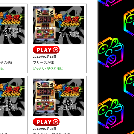
2011年02月14日
その他)
フリーズ演出
凄忍
どっきりパチスロ凄忍
2011年02月08日