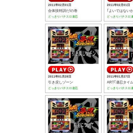
2011年02月01日
2011年02月01日
合体技特訓だ!の巻
どっきりパチスロ凄忍
どっきりパチスロ
2011年01月28日
2011年01月27日
引き戻しゾーン
ART｢凄忍タイム
どっきりパチスロ凄忍
どっきりパチスロ