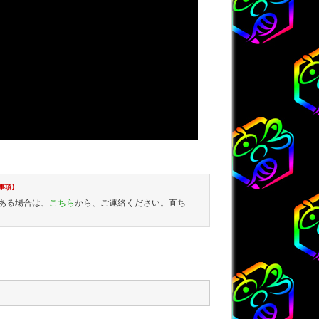
事項】
ある場合は、
こちら
から、ご連絡ください。直ち