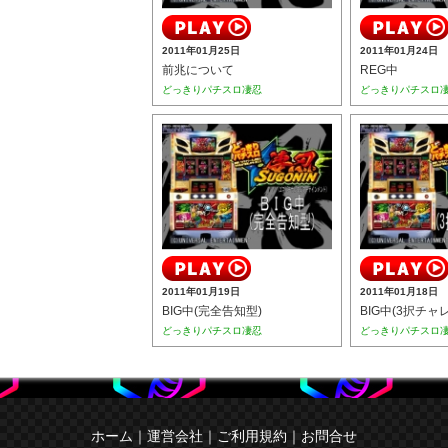
2011年01月25日
2011年01月24日
前兆について
REG中
どっきりパチスロ凄忍
どっきりパチスロ
2011年01月19日
2011年01月18日
BIG中(完全告知型)
BIG中(3択チャ
どっきりパチスロ凄忍
どっきりパチスロ
ホーム
｜
運営会社
｜
ご利用規約
｜
お問合せ