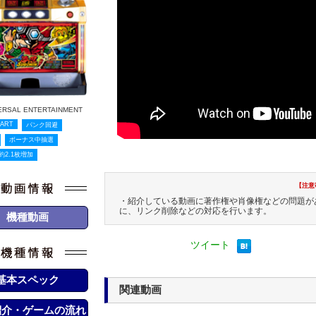
VERSAL ENTERTAINMENT
ART
パンク回避
ボーナス中抽選
約2.1枚増加
【注意
・紹介している動画に著作権や肖像権などの問題が
に、リンク削除などの対応を行います。
機種動画
ツイート
基本スペック
関連動画
紹介・ゲームの流れ