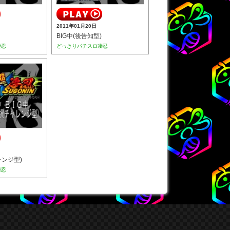
2011年01月20日
BIG中(後告知型)
凄忍
どっきりパチスロ凄忍
レンジ型)
凄忍