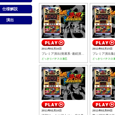
仕様解説
演出
2011年02月16日
2011年02月15日
プレミア演出(発展系･連続演出系)
プレミア演出集(
どっきりパチスロ凄忍
どっきりパチスロ
2011年02月10日
2011年02月09日