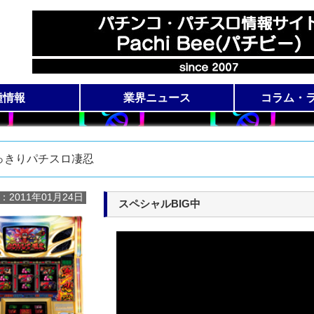
種情報
業界ニュース
コラム・
ロ機種一覧
コ機種一覧
展示会ニュース
新機種導入日
動画アクセ
全国稼働
コ
っきりパチスロ凄忍
：2011年01月24日
スペシャルBIG中