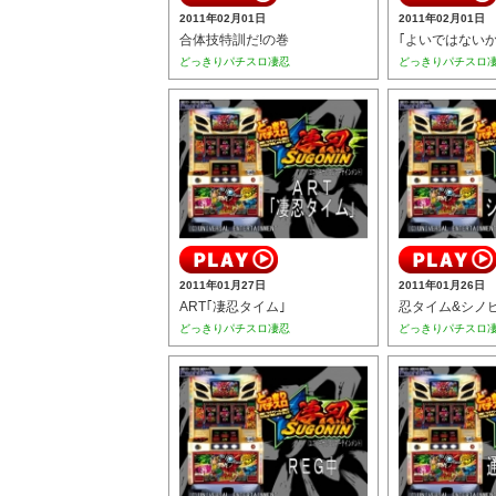
2011年02月01日
2011年02月01日
合体技特訓だ!の巻
どっきりパチスロ凄忍
どっきりパチスロ
2011年01月27日
2011年01月26日
ART｢凄忍タイム｣
忍タイム&シノ
どっきりパチスロ凄忍
どっきりパチスロ