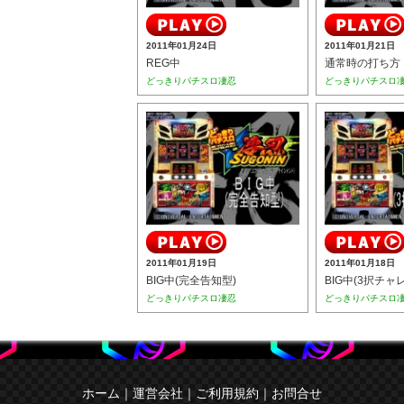
2011年01月24日
2011年01月21日
REG中
通常時の打ち方
どっきりパチスロ凄忍
どっきりパチスロ
2011年01月19日
2011年01月18日
BIG中(完全告知型)
BIG中(3択チャ
どっきりパチスロ凄忍
どっきりパチスロ
ホーム
｜
運営会社
｜
ご利用規約
｜
お問合せ