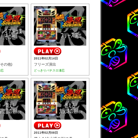
2011年02月14日
その他)
フリーズ演出
凄忍
どっきりパチスロ凄忍
2011年02月08日