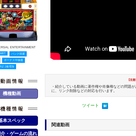
VERSAL ENTERTAINMENT
ART
パンク回避
ボーナス中抽選
約2.1枚増加
【注意
・紹介している動画に著作権や肖像権などの問題が
に、リンク削除などの対応を行います。
機種動画
ツイート
基本スペック
関連動画
紹介・ゲームの流れ