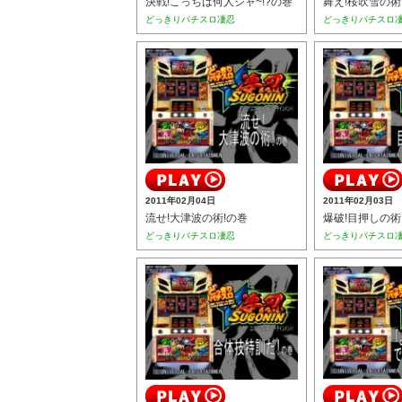
決戦!こっちは何人ジャ~!?の巻
舞え!桜吹雪の術
どっきりパチスロ凄忍
どっきりパチスロ
2011年02月04日
2011年02月03日
流せ!大津波の術!の巻
爆破!目押しの術
どっきりパチスロ凄忍
どっきりパチスロ