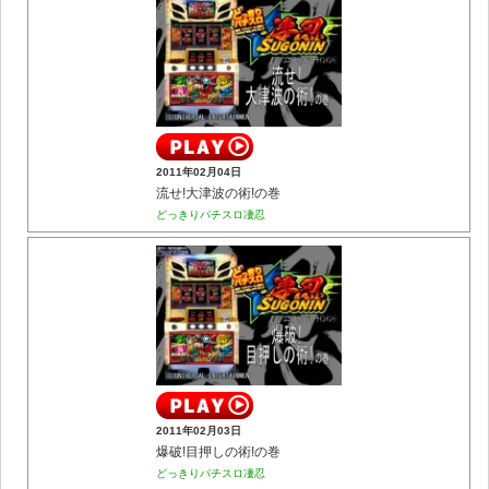
2011年02月04日
流せ!大津波の術!の巻
どっきりパチスロ凄忍
2011年02月03日
爆破!目押しの術!の巻
どっきりパチスロ凄忍