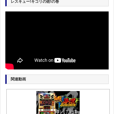
レスキュー!キコリの術!の巻
関連動画