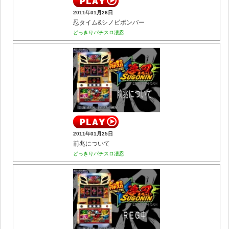
2011年01月26日
忍タイム&シノビボンバー
どっきりパチスロ凄忍
2011年01月25日
前兆について
どっきりパチスロ凄忍