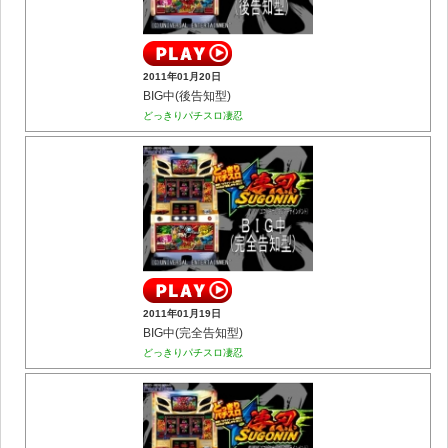
2011年01月20日
BIG中(後告知型)
どっきりパチスロ凄忍
2011年01月19日
BIG中(完全告知型)
どっきりパチスロ凄忍