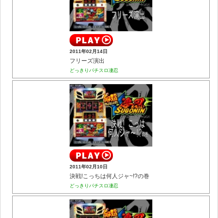
2011年02月14日
フリーズ演出
どっきりパチスロ凄忍
2011年02月10日
決戦!こっちは何人ジャ~!?の巻
どっきりパチスロ凄忍