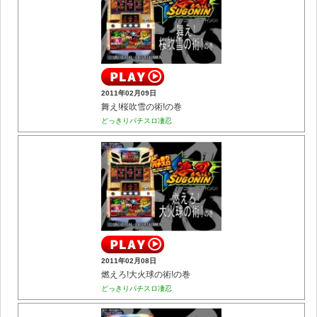
2011年02月09日
舞え!桜吹雪の術!の巻
どっきりパチスロ凄忍
2011年02月08日
燃えろ!大火球の術!の巻
どっきりパチスロ凄忍