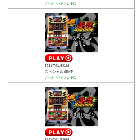
どっきりパチスロ凄忍
2011年01月31日
スペシャルBIG中
どっきりパチスロ凄忍
2011年01月28日