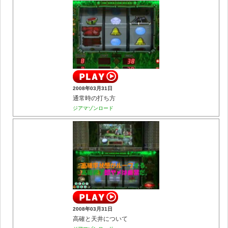
2008年03月31日
通常時の打ち方
ジアマゾンロード
2008年03月31日
高確と天井について