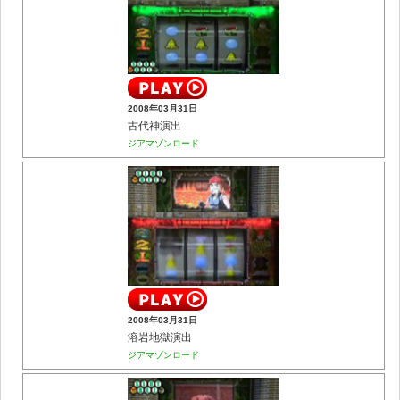
2008年03月31日
古代神演出
ジアマゾンロード
2008年03月31日
溶岩地獄演出
ジアマゾンロード