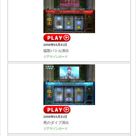
2008年03月31日
猛獣バトル演出
ジアマゾンロード
2008年03月31日
死のダイブ演出
ジアマゾンロード