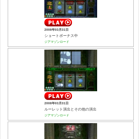
2008年03月31日
ショートボーナス中
ジアマゾンロード
2008年03月31日
ルーレット演出とその他の演出
ジアマゾンロード