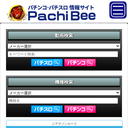
動画検索
機種検索
ジアマゾンロード