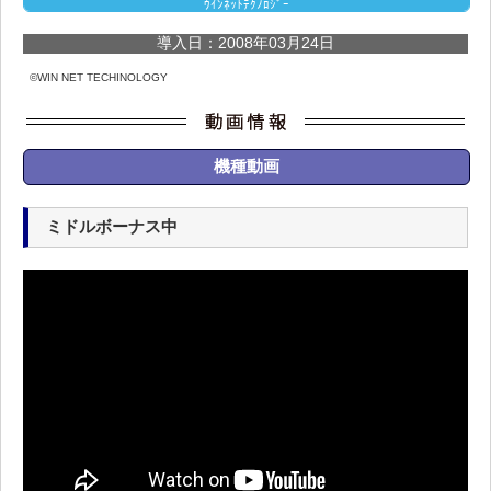
ｳｲﾝﾈｯﾄﾃｸﾉﾛｼﾞｰ
導入日：2008年03月24日
©WIN NET TECHINOLOGY
機種動画
ミドルボーナス中