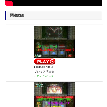
関連動画
2008年03月31日
プレミア演出集
ジアマゾンロード