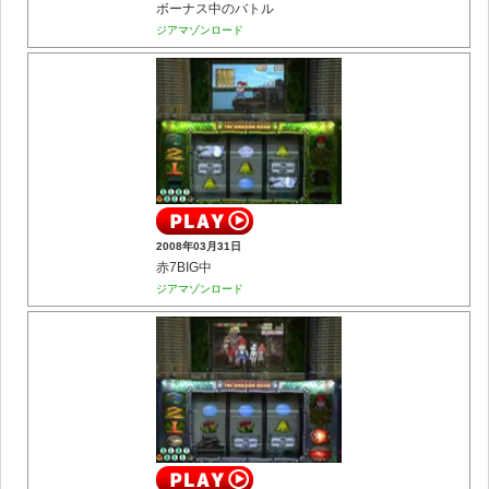
ボーナス中のバトル
ジアマゾンロード
2008年03月31日
赤7BIG中
ジアマゾンロード