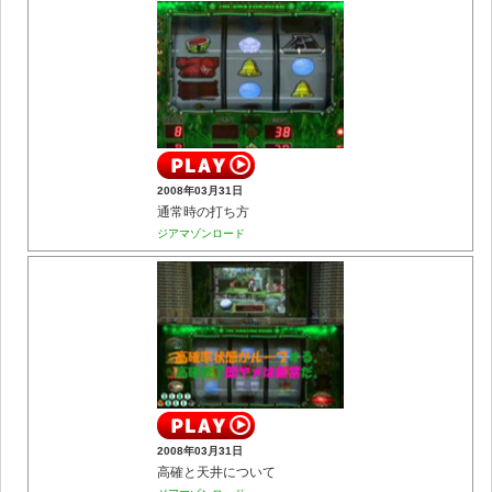
2008年03月31日
通常時の打ち方
ジアマゾンロード
2008年03月31日
高確と天井について