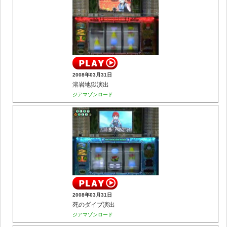
2008年03月31日
溶岩地獄演出
ジアマゾンロード
2008年03月31日
死のダイブ演出
ジアマゾンロード