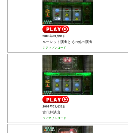
2008年03月31日
ルーレット演出とその他の演出
ジアマゾンロード
2008年03月31日
古代神演出
ジアマゾンロード