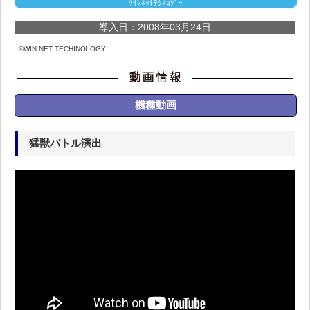
ｳｲﾝﾈｯﾄﾃｸﾉﾛｼﾞｰ
導入日：2008年03月24日
©WIN NET TECHINOLOGY
機種動画
猛獣バトル演出