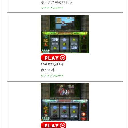
ボーナス中のバトル
ジアマゾンロード
2008年03月31日
赤7BIG中
ジアマゾンロード