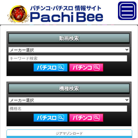
動画検索
機種検索
ジアマゾンロード