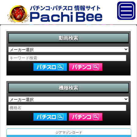
動画検索
機種検索
ジアマゾンロード