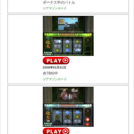
ボーナス中のバトル
ジアマゾンロード
2008年03月31日
赤7BIG中
ジアマゾンロード