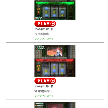
2008年03月31日
古代神演出
ジアマゾンロード
2008年03月31日
溶岩地獄演出
ジアマゾンロード