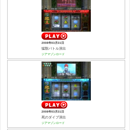
2008年03月31日
猛獣バトル演出
ジアマゾンロード
2008年03月31日
死のダイブ演出
ジアマゾンロード