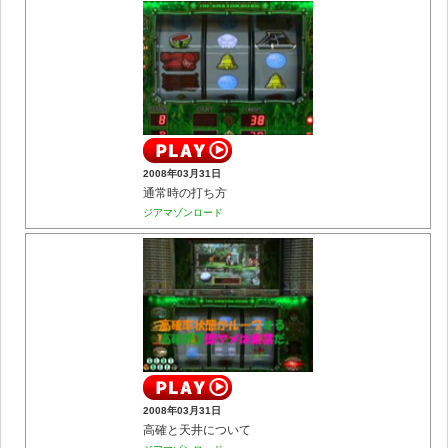
2008年03月31日
通常時の打ち方
ジアマゾンロード
2008年03月31日
高確と天井について