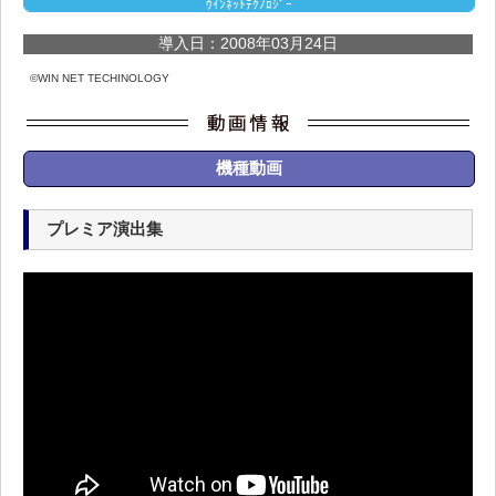
ｳｲﾝﾈｯﾄﾃｸﾉﾛｼﾞｰ
導入日：2008年03月24日
©WIN NET TECHINOLOGY
機種動画
プレミア演出集