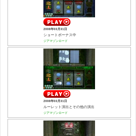
2008年03月31日
ショートボーナス中
ジアマゾンロード
2008年03月31日
ルーレット演出とその他の演出
ジアマゾンロード