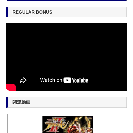
REGULAR BONUS
関連動画