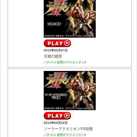
2013年05月27日
天翅の翅音
パチスロ 創聖のアクエリオンⅡ
2013年05月24日
ソーラーアクエリオンVS頭翅
パチスロ 創聖のアクエリオンⅡ