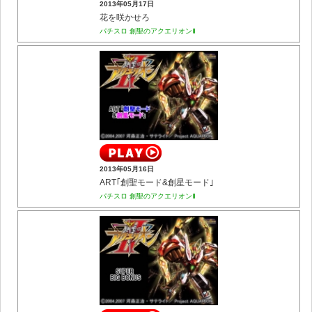
2013年05月17日
花を咲かせろ
パチスロ 創聖のアクエリオンⅡ
2013年05月16日
ART｢創聖モード&創星モード｣
パチスロ 創聖のアクエリオンⅡ