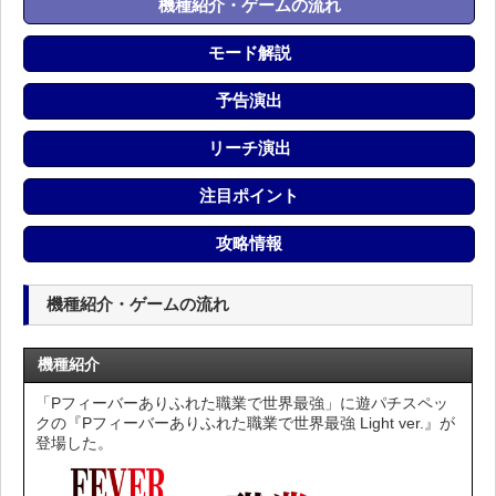
機種紹介・ゲームの流れ
モード解説
予告演出
リーチ演出
注目ポイント
攻略情報
機種紹介・ゲームの流れ
機種紹介
「Pフィーバーありふれた職業で世界最強」に遊パチスペッ
クの『Pフィーバーありふれた職業で世界最強 Light ver.』が
登場した。