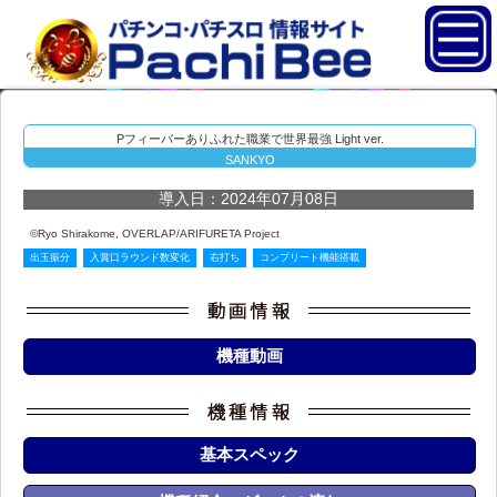
Pフィーバーありふれた職業で世界最強 Light ver.
SANKYO
導入日：2024年07月08日
©Ryo Shirakome, OVERLAP/ARIFURETA Project
出玉振分
入賞口ラウンド数変化
右打ち
コンプリート機能搭載
機種動画
基本スペック