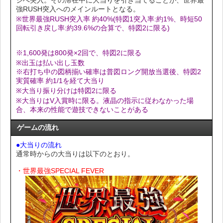
ジへ突入。その滞在中に大当りを引き当てることが、世界最
強RUSH突入へのメインルートとなる。
※世界最強RUSH突入率 約40%(特図1突入率:約1%、時短50
回転引き戻し率:約39.6%の合算で、特図2に限る)
※
1,600発は800発×2回で、特図2に限る
※出玉は払い出し玉数
※右打ち中の図柄揃い確率は普図ロング開放当選後、特図2
実質確率 約1/1を経て大当り
※大当り振り分けは特図2に限る
※大当りはV入賞時に限る。液晶の指示に従わなかった場
合、本来の性能で遊技できないことがある
ゲームの流れ
●大当りの流れ
通常時からの大当りは以下のとおり。
・世界最強SPECIAL FEVER