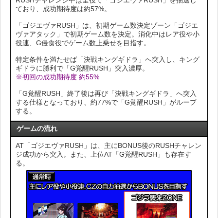
RUSHチャレンジ中は全役で「ゴジエヴァRUSH」を抽選し
ており、成功期待度は約57%。
「ゴジエヴァRUSH」は、初期ゲーム数決定ゾーン「ゴジエ
ヴァアタック」で初期ゲーム数を決定。消化中はレア役や小
役連、G侵食役でゲーム数上乗せを目指す。
特定条件を満たせば「決戦キングギドラ」へ突入し、キング
ギドラに勝利で「G覚醒RUSH」突入濃厚。
※初回の成功期待度 約55%
「G覚醒RUSH」終了後は再び「決戦キングギドラ」へ突入
する仕様となっており、約77%で「G覚醒RUSH」がループ
する。
ゲームの流れ
AT「ゴジエヴァRUSH」は、主にBONUS後のRUSHチャレン
ジ成功から突入。また、上位AT「G覚醒RUSH」も存在す
る。