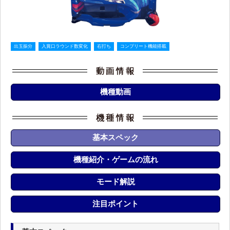
出玉振分
入賞口ラウンド数変化
右打ち
コンプリート機能搭載
機種動画
基本スペック
機種紹介・ゲームの流れ
モード解説
注目ポイント