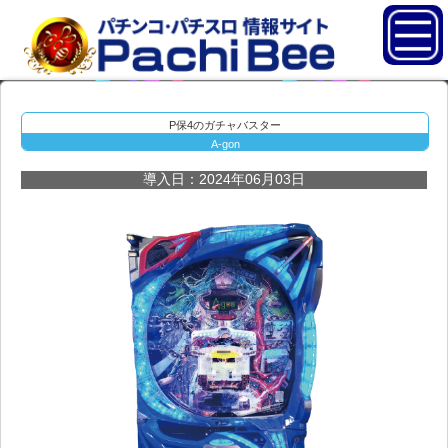
P保4のガチャバスター
A-gon
導入日：2024年06月03日