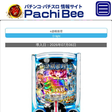
e虚構推理
D-light
導入日：2026年07月06日