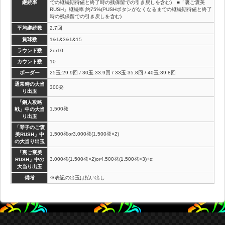
継続率
での継続期待値と終了時の残保留での引き戻しを含む) ■「裏ご褒美
RUSH」継続率 約75%(PUSHボタンがなくなるまでの継続期待値と終了
時の残保留での引き戻しを含む)
平均継続数
2.7回
賞球数
1&1&3&1&15
ラウンド数
2or10
カウント数
10
ボーダー
25玉:29.9回 / 30玉:33.9回 / 33玉:35.8回 / 40玉:39.8回
通常時の大当
300発
り出玉
「鋼人攻略
1,500発
戦」中の大当
り出玉
「琴子のご褒
1,500発or3,000発(1,500発×2)
美RUSH」中
の大当り出玉
「裏ご褒美
3,000発(1,500発×2)or4,500発(1,500発×3)+α
RUSH」中の
大当り出玉
備考
※表記の出玉は払い出し