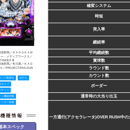
確変システム
時短
突入率
継続率
平均継続数
7 鎌池和馬／ＫＡＤＯＫＡＷ
キー・メディアワークス／
賞球数
T-INDEX Ⅲ
8 鎌池和馬／冬川基／ＫＡＤ
ラウンド数
／PROJECT-RAILGUN
カウント数
ウンド数変化
右打ち
合タイプ
ボーダー
パチンコ
通常時の大当り出玉
ート機能搭載
トリガー搭載
一方通行(アクセラレータ)OVER RUSH中
基本スペック