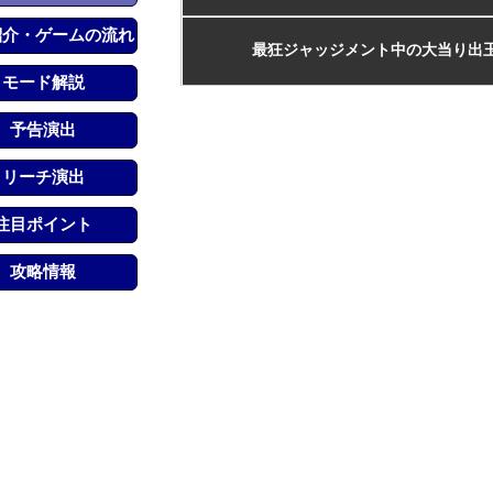
紹介・ゲームの流れ
最狂ジャッジメント中の大当り出
モード解説
予告演出
リーチ演出
注目ポイント
攻略情報