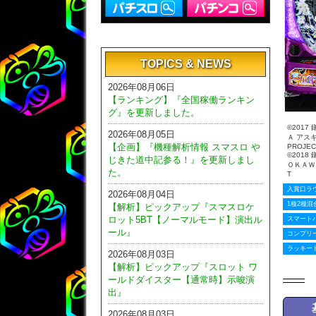
TOPICS & NEWS
2026年08月06日
【ランキング】『全国稼働ランキン
グ』を更新しました。
©201
2026年08月05日
Ａ アス
【企画】『機種解析情報 スマスロ や
PROJEC
©201
じきた道中記参る！』を更新しまし
ＯＫＡＷＡ
た。
T
入賞口ラ
2026年08月04日
1種2種混
【解析】ピックアップ『スマスロケ
ロット5BT【ノーマルモード】演出ル
スマート
ール』
コンプリ
ラッキー
2026年08月03日
【解析】ピックアップ『スロット ワ
ールドダイスター【通常時】示唆演
出』
2026年08月03日