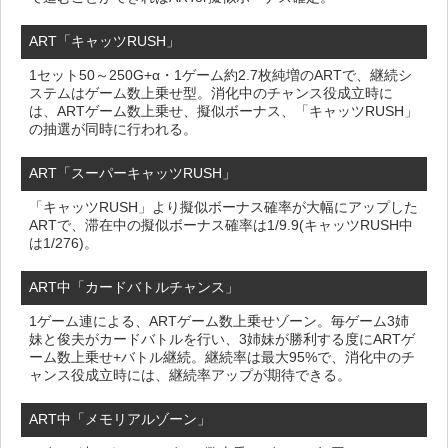
ART「キャッツRUSH」
1セット50～250G+α・1ゲーム約2.7枚純増のARTで、継続シ
ステムはゲーム数上乗せ型。消化中のチャンス役成立時に
は、ARTゲーム数上乗せ、擬似ボーナス、「キャッツRUSH」
の抽選が同時に行われる。
ART「スーパーキャッツRUSH」
「キャッツRUSH」より擬似ボーナス確率が大幅にアップした
ARTで、滞在中の擬似ボーナス確率は1/9.9(キャッツRUSH中
は1/276)。
ART中「カードバトルチャンス」
1ゲーム連による、ARTゲーム数上乗せゾーン。毎ゲーム3姉
妹と俊夫がカードバトルを行い、3姉妹が勝利する度にARTゲ
ーム数上乗せ+バトル継続。継続率は最大95%で、消化中のチ
ャンス役成立時には、継続率アップが期待できる。
ART中「メモリアルゾーン」