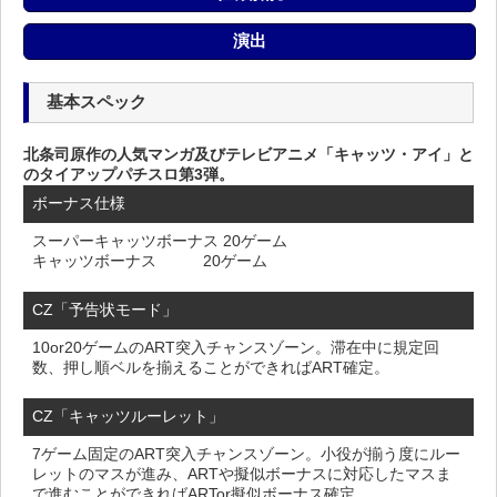
演出
基本スペック
北条司原作の人気マンガ及びテレビアニメ「キャッツ・アイ」と
のタイアップパチスロ第3弾。
ボーナス仕様
スーパーキャッツボーナス 20ゲーム
キャッツボーナス 20ゲーム
CZ「予告状モード」
10or20ゲームのART突入チャンスゾーン。滞在中に規定回
数、押し順ベルを揃えることができればART確定。
CZ「キャッツルーレット」
7ゲーム固定のART突入チャンスゾーン。小役が揃う度にルー
レットのマスが進み、ARTや擬似ボーナスに対応したマスま
で進むことができればARTor擬似ボーナス確定。