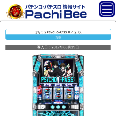
ぱちスロ PSYCHO-PASS サイコパス
京楽
導入日：2017年06月19日