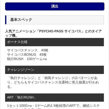
演出
基本スペック
人気アニメーション「PSYCHO-PASS サイコパス」とのタイア
ップ機。
ボーナス仕様
サイコパスチャンス 49枚
サイコパスBONUS 49枚
執行RUSH 100ゲーム+α
チャレンジゾーン
「執行チャレンジ」と「槙島チャレンジ」の2パターンがあ
り、どちらもサイコパスチャンス当選時に突入抽選が行われ
る。
ART「執行RUSH」
1セット100G+α・1ゲーム約1.9枚純増のARTで、継続システ