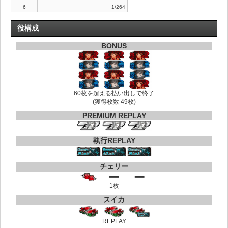
6
1/264
役構成
BONUS
60枚を超える払い出しで終了
(獲得枚数 49枚)
PREMIUM REPLAY
執行REPLAY
チェリー
1枚
スイカ
REPLAY