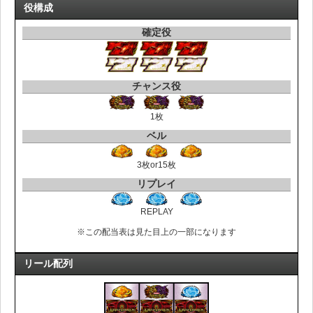
役構成
確定役
チャンス役
1枚
ベル
3枚or15枚
リプレイ
REPLAY
※この配当表は見た目上の一部になります
リール配列