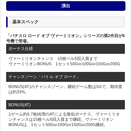
演出
基本スペック
「パチスロ ロード オブ ヴァーミリオン」シリーズの第2作目が6
号機で登場。
ボーナス仕様
ヴァーミリオンチャンス 15枚ベル5回入賞まで
ヴァーミリオンBONUS 1セット50Gor100Gor150Gor200G
チャンスゾーン「バトル オブ ロード」
BONUS(AT)のチャンスゾーン。継続ゲーム数は5Gで、期待度
は約33%。
BONUS(AT)
1ゲーム約5.7枚純増のATによる擬似ボーナス。ヴァーミリオ
ンチャンスは15枚ベル5回入賞まで継続。ヴァーミリオン
BONUSは、1セット50Gor100Gor150Gor200G継続。