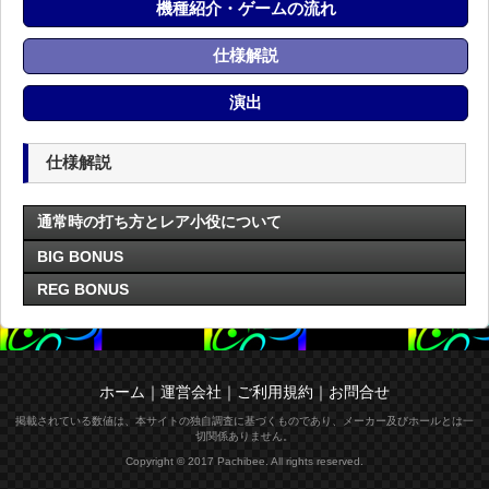
機種紹介・ゲームの流れ
仕様解説
演出
仕様解説
通常時の打ち方とレア小役について
BIG BONUS
REG BONUS
ホーム
｜
運営会社
｜
ご利用規約
｜
お問合せ
掲載されている数値は、本サイトの独自調査に基づくものであり、メーカー及びホールとは一
切関係ありません。
Copyright © 2017 Pachibee. All rights reserved.