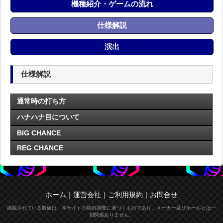
機種紹介・ゲームの流れ
仕様解説
演出
仕様解説
通常時の打ち方
ハナハナ目について
BIG CHANCE
REG CHANCE
ホーム
｜
運営会社
｜
ご利用規約
｜
お問合せ
掲載されている数値は、本サイトの独自調査に基づくものであり、メーカー及びホールとは一
切関係ありません。