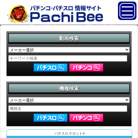
動画検索
機種検索
パチスロ ケロット4