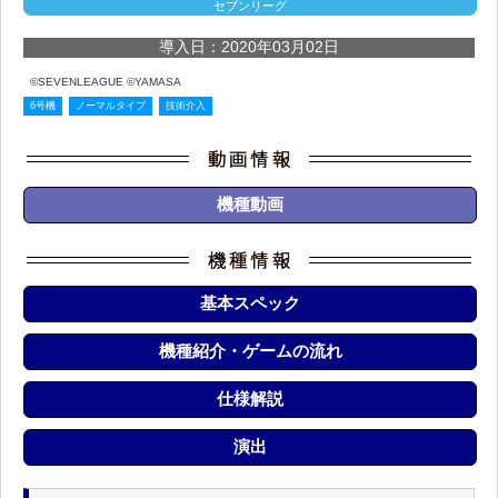
セブンリーグ
導入日：2020年03月02日
©SEVENLEAGUE ©YAMASA
6号機
ノーマルタイプ
技術介入
機種動画
基本スペック
機種紹介・ゲームの流れ
仕様解説
演出