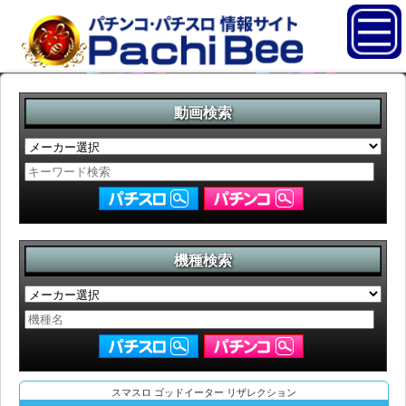
動画検索
機種検索
スマスロ ゴッドイーター リザレクション