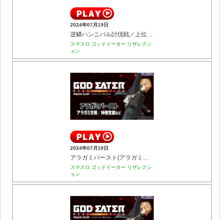
2024年07月19日
逆鱗ハンニバル討伐戦／上位ST｢漆黒の捕喰者｣
スマスロ ゴッドイーター リザレクシ
ョン
2024年07月19日
アラガミバースト(アラガミ交戦／神機覚醒など)
スマスロ ゴッドイーター リザレクシ
ョン