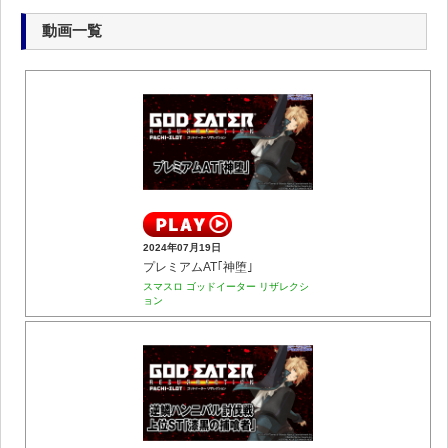
動画一覧
2024年07月19日
プレミアムAT｢神堕｣
スマスロ ゴッドイーター リザレクシ
ョン