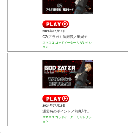
2024年07月19日
CZ(アラガミ防衛戦／殲滅モード)
スマスロ ゴッドイーター リザレクシ
ョン
2024年07月19日
通常時のポイント／前兆｢作戦区域｣
スマスロ ゴッドイーター リザレクシ
ョン