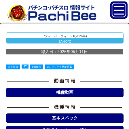
PフィーバークィーンⅡ(2026年)
SANKYO
導入日：2026年05月11日
ST
出玉振分
8個保留
コンプリート機能搭載
機種動画
基本スペック