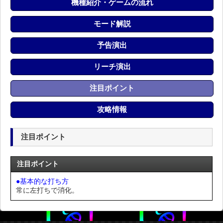
機種紹介・ゲームの流れ
モード解説
予告演出
リーチ演出
注目ポイント
攻略情報
注目ポイント
注目ポイント
●基本的な打ち方
常に左打ちで消化。