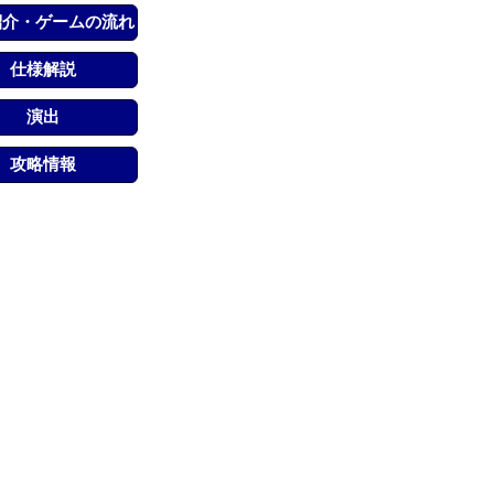
紹介・ゲームの流れ
仕様解説
演出
攻略情報