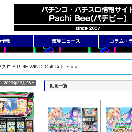
種情報
業界ニュース
コラム・
ロ機種一覧
コ機種一覧
展示会ニュース
新機種導入日
動画アクセ
全国稼働
コ
ロ BIRDIE WING -Golf Girls' Story-
：2026年06月08日
動画一覧