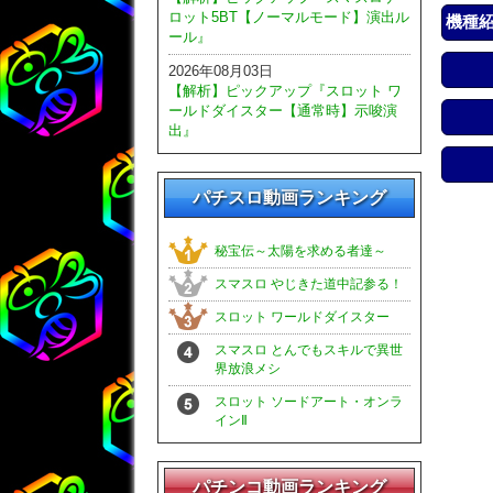
ロット5BT【ノーマルモード】演出ル
機種
ール』
2026年08月03日
【解析】ピックアップ『スロット ワ
ールドダイスター【通常時】示唆演
出』
パチスロ動画ランキング
秘宝伝～太陽を求める者達～
スマスロ やじきた道中記参る！
スロット ワールドダイスター
スマスロ とんでもスキルで異世
界放浪メシ
スロット ソードアート・オンラ
インⅡ
パチンコ動画ランキング