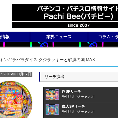
種情報
業界ニュース
コラム・
ロ機種一覧
コ機種一覧
展示会ニュース
新機種導入日
動画アクセ
全国稼働
コ
Rギンギラパラダイス クジラッキーと砂漠の国 MAX
：2015年09月07日
リーチ演出
超SPリーチ
発生時点で大チャンス!
魔人SPリーチ
発生時点で大チャンス!