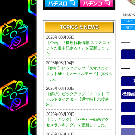
©SANY
出玉振分
TOPICS & NEWS
入賞口ラ
2026年08月05日
【企画】『機種解析情報 スマスロ や
じきた道中記参る！』を更新しまし
た。
2026年08月04日
【解析】ピックアップ『スマスロケ
ロット5BT【ノーマルモード】演出ル
ール』
2026年08月03日
機種
【解析】ピックアップ『スロット ワ
ールドダイスター【通常時】示唆演
出』
2026年08月03日
【ランキング】『パチビー動画アク
セスランキング』を更新しました。
2026年07月31日