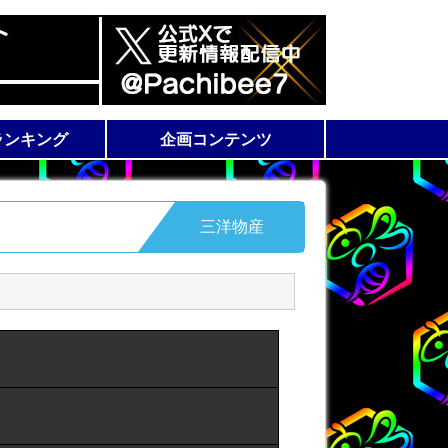
ランキング
企画コンテンツ
スランキング
ランキング
ラム
機種解析情報
WEB 漫画
三洋物産