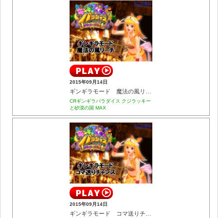
2015年09月14日
ギンギラモード 魔法の風リーチ
CRギンギラパラダイス クジラッキー
と砂漠の国 MAX
2015年09月14日
ギンギラモード コマ送りチャンス