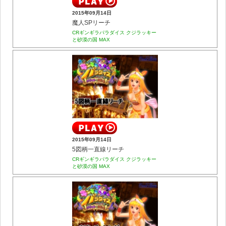
2015年09月14日
魔人SPリーチ
CRギンギラパラダイス クジラッキー
と砂漠の国 MAX
2015年09月14日
5図柄一直線リーチ
CRギンギラパラダイス クジラッキー
と砂漠の国 MAX