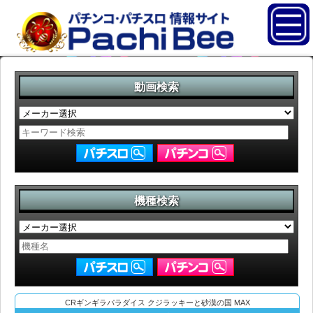
動画検索
機種検索
CRギンギラパラダイス クジラッキーと砂漠の国 MAX