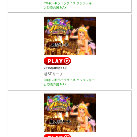
CRギンギラパラダイス クジラッキー
と砂漠の国 MAX
2015年09月14日
超SPリーチ
CRギンギラパラダイス クジラッキー
と砂漠の国 MAX