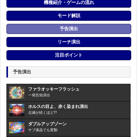
機種紹介・ゲームの流れ
モード解説
予告演出
リーチ演出
注目ポイント
予告演出
ファラオッキーフラッシュ
一発告知演出
ホルスの目よ、赤く染まれ演出
点滅が続くほど!?
ダブルアップゾーン
サブ液晶でも変動