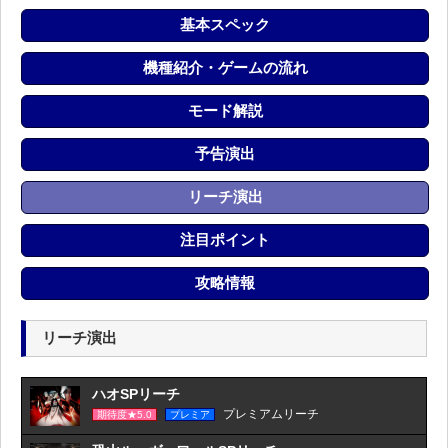
基本スペック
機種紹介・ゲームの流れ
モード解説
予告演出
リーチ演出
注目ポイント
攻略情報
リーチ演出
ハオSPリーチ
プレミアムリーチ
期待度★5.0
プレミア