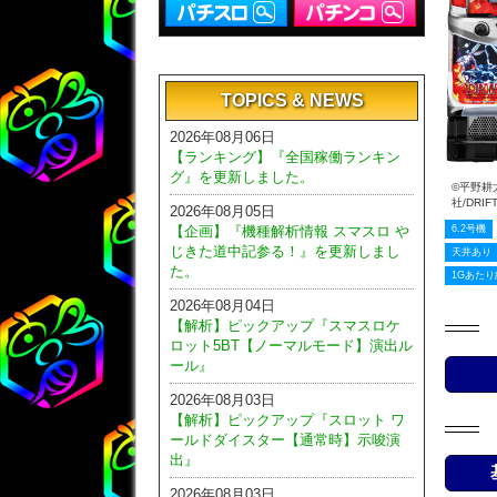
TOPICS & NEWS
2026年08月06日
【ランキング】『全国稼働ランキン
グ』を更新しました。
©平野耕
社/DRI
2026年08月05日
【企画】『機種解析情報 スマスロ や
6.2号機
じきた道中記参る！』を更新しまし
天井あり
た。
1Gあたり
2026年08月04日
【解析】ピックアップ『スマスロケ
ロット5BT【ノーマルモード】演出ル
ール』
2026年08月03日
【解析】ピックアップ『スロット ワ
ールドダイスター【通常時】示唆演
出』
2026年08月03日