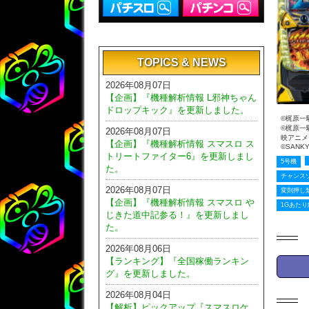
TOPICS & NEWS
2026年08月07日
【企画】『機種解析情報 L邪神ちゃん
ドロップキック』を更新しました。
©梶原一
©梶原一
2026年08月07日
映アニメ
【企画】『機種解析情報 スマスロ ス
©SANK
トリートファイター6』を更新しまし
5号機
た。
チャンス
2026年08月07日
変則押し
【企画】『機種解析情報 スマスロ や
1Gあたり
じきた道中記参る！』を更新しまし
た。
2026年08月06日
【ランキング】『全国稼働ランキン
グ』を更新しました。
2026年08月04日
【解析】ピックアップ『スマスロケ