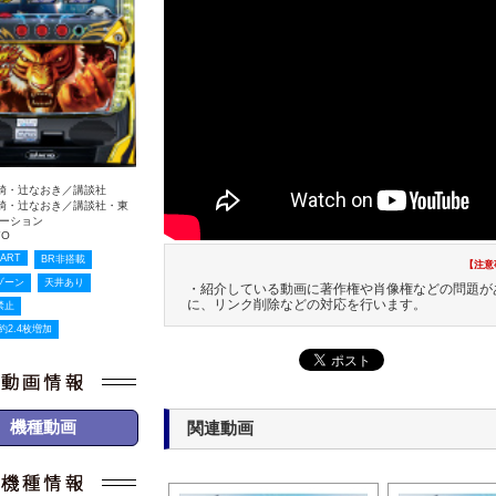
騎・辻なおき／講談社
騎・辻なおき／講談社・東
ーション
YO
ART
BR非搭載
【注意
ゾーン
天井あり
・紹介している動画に著作権や肖像権などの問題が
に、リンク削除などの対応を行います。
禁止
約2.4枚増加
機種動画
関連動画