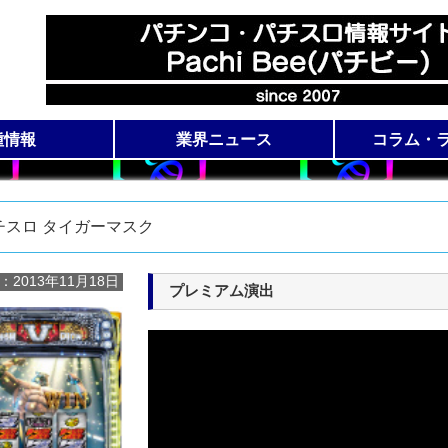
種情報
業界ニュース
コラム・
ロ機種一覧
コ機種一覧
展示会ニュース
新機種導入日
動画アクセ
全国稼働
コ
チスロ タイガーマスク
：2013年11月18日
プレミアム演出