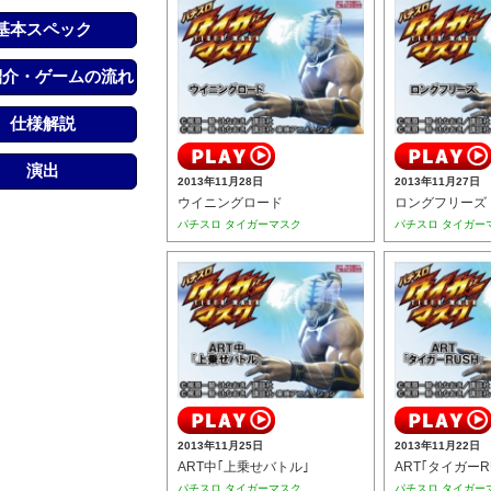
基本スペック
紹介・ゲームの流れ
仕様解説
演出
2013年11月28日
2013年11月27日
ウイニングロード
ロングフリーズ
パチスロ タイガーマスク
パチスロ タイガー
2013年11月25日
2013年11月22日
ART中｢上乗せバトル｣
ART｢タイガーR
パチスロ タイガーマスク
パチスロ タイガー