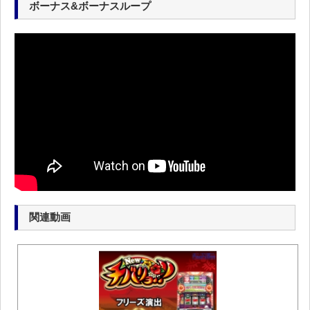
ボーナス&ボーナスループ
関連動画