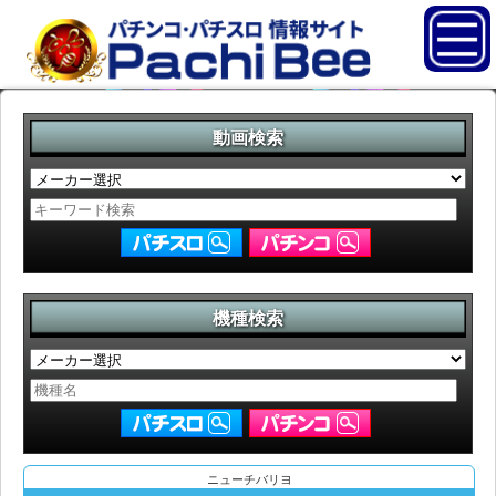
動画検索
機種検索
ニューチバリヨ