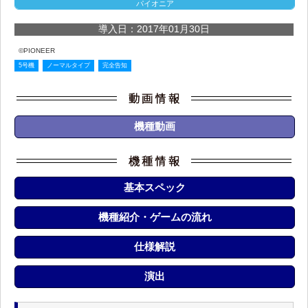
パイオニア
導入日：2017年01月30日
©PIONEER
5号機
ノーマルタイプ
完全告知
機種動画
基本スペック
機種紹介・ゲームの流れ
仕様解説
演出