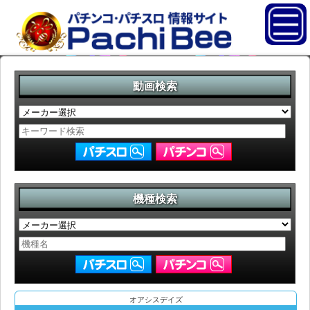
動画検索
機種検索
オアシスデイズ