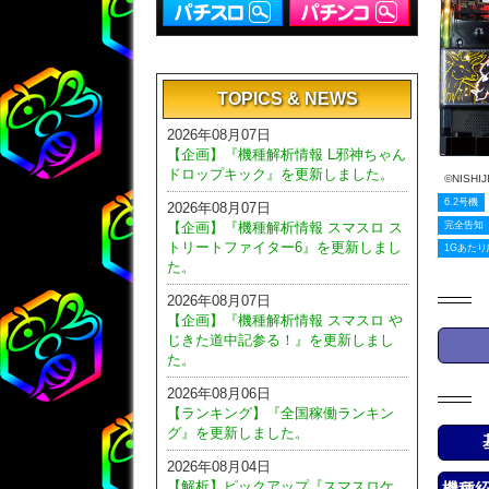
TOPICS & NEWS
2026年08月07日
【企画】『機種解析情報 L邪神ちゃん
ドロップキック』を更新しました。
©NISHIJ
6.2号機
2026年08月07日
完全告知
【企画】『機種解析情報 スマスロ ス
トリートファイター6』を更新しまし
1Gあたり
た。
2026年08月07日
【企画】『機種解析情報 スマスロ や
じきた道中記参る！』を更新しまし
た。
2026年08月06日
【ランキング】『全国稼働ランキン
グ』を更新しました。
2026年08月04日
【解析】ピックアップ『スマスロケ
機種