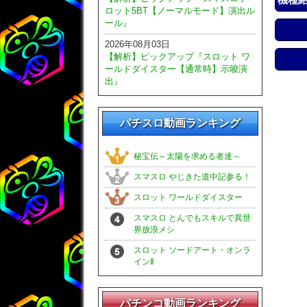
ロット5BT【ノーマルモード】演出ル
ール』
2026年08月03日
【解析】ピックアップ『スロット ワ
ールドダイスター【通常時】示唆演
出』
パチスロ動画ランキング
秘宝伝～太陽を求める者達～
スマスロ やじきた道中記参る！
スロット ワールドダイスター
スマスロ とんでもスキルで異世
界放浪メシ
スロット ソードアート・オンラ
インⅡ
パチンコ動画ランキング