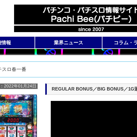
種情報
業界ニュース
コラム・
ロ機種一覧
コ機種一覧
展示会ニュース
新機種導入日
動画アクセ
全国稼働
コ
チスロ春一番
：2022年01月24日
REGULAR BONUS／BIG BONUS／1G