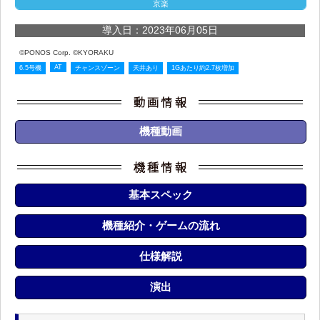
京楽
導入日：2023年06月05日
©PONOS Corp. ©KYORAKU
AT
6.5号機
チャンスゾーン
天井あり
1Gあたり約2.7枚増加
機種動画
基本スペック
機種紹介・ゲームの流れ
仕様解説
演出