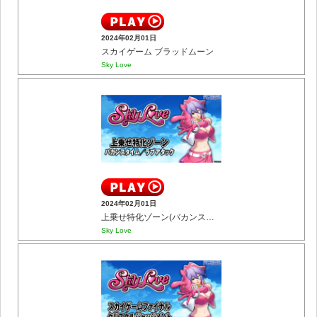
2024年02月01日
スカイゲーム ブラッドムーン
Sky Love
2024年02月01日
上乗せ特化ゾーン(バカンスタイム／ラブアタック)
Sky Love