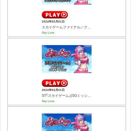
2024年02月01日
スカイゲームファイナル／クリスタルジャッジメント
Sky Love
2024年02月01日
ST｢スカイゲーム｣(SGミッション／ST中ボーナスなど)
Sky Love