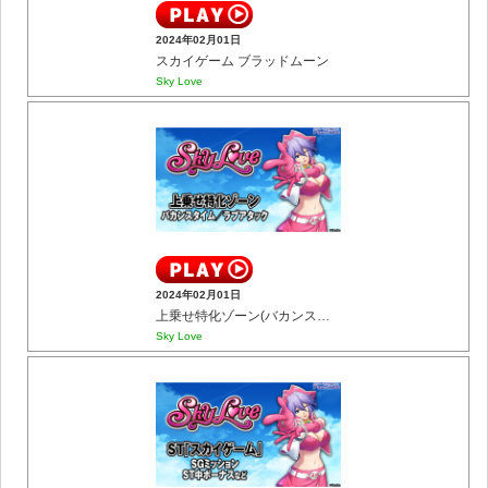
2024年02月01日
スカイゲーム ブラッドムーン
Sky Love
2024年02月01日
上乗せ特化ゾーン(バカンスタイム／ラブアタック)
Sky Love