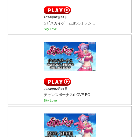
2024年02月01日
ST｢スカイゲーム｣(SGミッション／ST中ボーナスなど)
Sky Love
2024年02月01日
チャンスボーナス(LOVE BONUS／出撃BONUS／CHALLENGE BONUS)
Sky Love