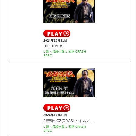
2024年10月31日
BIG BONUS
L 新・必殺仕置人 回胴 CRASH
SPEC
2024年10月31日
2種類のCZ(CRASHバトル／頼み人チャンス)
L 新・必殺仕置人 回胴 CRASH
SPEC