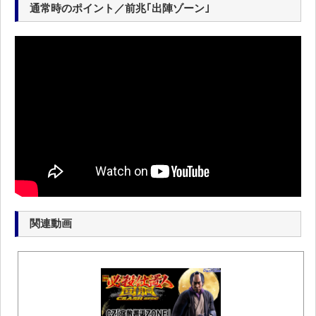
通常時のポイント／前兆｢出陣ゾーン｣
関連動画