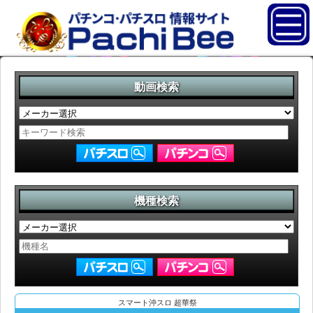
動画検索
機種検索
スマート沖スロ 超華祭