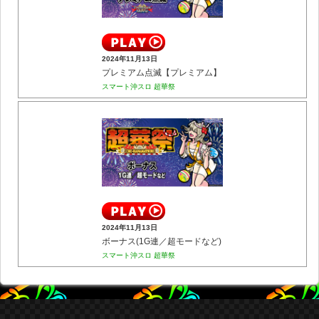
2024年11月13日
プレミアム点滅【プレミアム】
スマート沖スロ 超華祭
2024年11月13日
ボーナス(1G連／超モードなど)
スマート沖スロ 超華祭