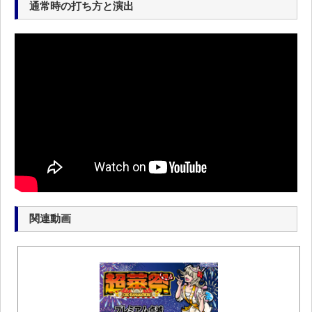
通常時の打ち方と演出
関連動画