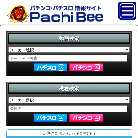
動画検索
機種検索
Lパチスロ ダンベル何キロ持てる？