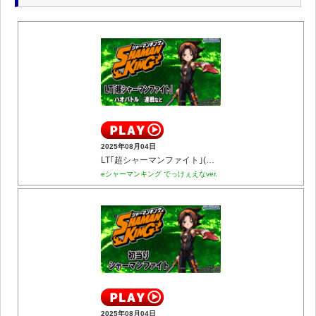
2025年08月04日
LT｢超シャーマンファイト｣(ハオバトル／連戦など)
eシャーマンキング でっけぇえなver.
2025年08月04日