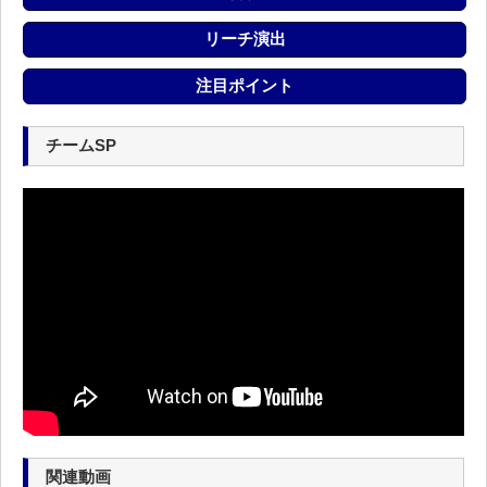
リーチ演出
注目ポイント
チームSP
関連動画