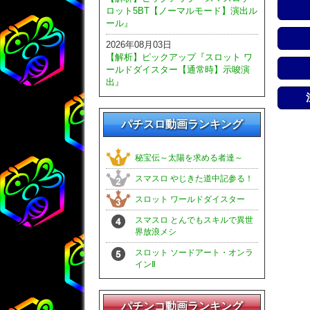
ロット5BT【ノーマルモード】演出ル
ール』
2026年08月03日
【解析】ピックアップ『スロット ワ
ールドダイスター【通常時】示唆演
出』
パチスロ動画ランキング
秘宝伝～太陽を求める者達～
スマスロ やじきた道中記参る！
スロット ワールドダイスター
スマスロ とんでもスキルで異世
界放浪メシ
スロット ソードアート・オンラ
インⅡ
パチンコ動画ランキング