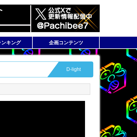
ランキング
企画コンテンツ
スランキング
ランキング
ラム
機種解析情報
WEB 漫画
D-light