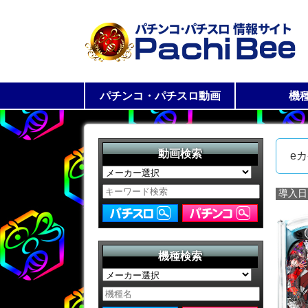
パチンコ・パチスロ動画
機
パチスロ動画一覧
パチンコ動画一覧
パチス
パチン
動画検索
eカ
導入日
機種検索