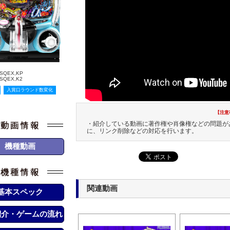
/SQEX,KP
/SQEX,K2
入賞口ラウンド数変化
【注意
・紹介している動画に著作権や肖像権などの問題が
に、リンク削除などの対応を行います。
機種動画
関連動画
基本スペック
紹介・ゲームの流れ