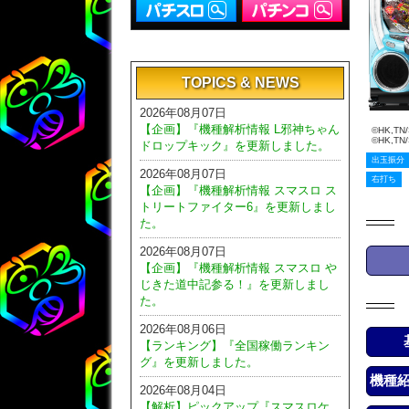
TOPICS & NEWS
2026年08月07日
【企画】『機種解析情報 L邪神ちゃん
©HK,TN
©HK,TN
ドロップキック』を更新しました。
出玉振分
2026年08月07日
右打ち
【企画】『機種解析情報 スマスロ ス
トリートファイター6』を更新しまし
た。
2026年08月07日
【企画】『機種解析情報 スマスロ や
じきた道中記参る！』を更新しまし
た。
2026年08月06日
【ランキング】『全国稼働ランキン
グ』を更新しました。
機種
2026年08月04日
【解析】ピックアップ『スマスロケ