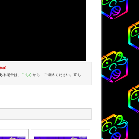
事項】
ある場合は、
こちら
から、ご連絡ください。直ち