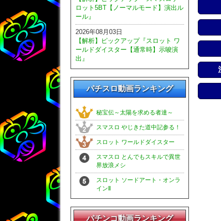
ロット5BT【ノーマルモード】演出ル
ール』
2026年08月03日
【解析】ピックアップ『スロット ワ
ールドダイスター【通常時】示唆演
出』
パチスロ動画ランキング
秘宝伝～太陽を求める者達～
スマスロ やじきた道中記参る！
スロット ワールドダイスター
スマスロ とんでもスキルで異世
界放浪メシ
スロット ソードアート・オンラ
インⅡ
パチンコ動画ランキング