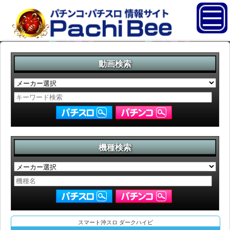
動画検索
機種検索
スマート沖スロ ダークハイビ