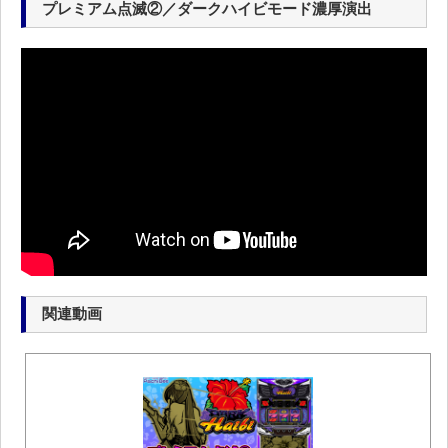
プレミアム点滅②／ダークハイビモード濃厚演出
関連動画