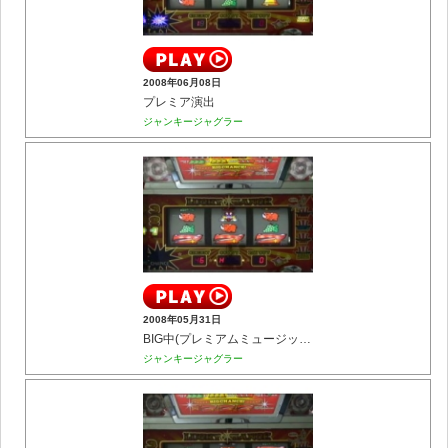
2008年06月08日
プレミア演出
ジャンキージャグラー
2008年05月31日
BIG中(プレミアムミュージック)
ジャンキージャグラー