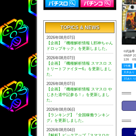
TOPICS & NEWS
2026年08月07日
【企画】『機種解析情報 L邪神ちゃん
ドロップキック』を更新しました。
©武論尊・
©NSP 
2026年08月07日
126 ©
【企画】『機種解析情報 スマスロ ス
5号機
トリートファイター6』を更新しまし
天井あり
た。
1Gあたり
2026年08月07日
【企画】『機種解析情報 スマスロ や
じきた道中記参る！』を更新しまし
た。
2026年08月06日
【ランキング】『全国稼働ランキン
グ』を更新しました。
2026年08月04日
【解析】ピックアップ『スマスロケ