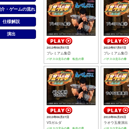
紹介・ゲームの流れ
仕様解説
演出
2013年08月07日
2013年07月07日
プレミアム集②
プレミアム集①
パチスロ北斗の拳 転生の章
パチスロ北斗の拳
2013年06月27日
2013年06月25日
VSガルダ
ラオウ玉座演出
パチスロ北斗の拳 転生の章
パチスロ北斗の拳