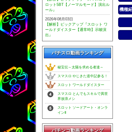
ロット5BT【ノーマルモード】演出ル
機種
ール』
2026年08月03日
【解析】ピックアップ『スロット ワ
ールドダイスター【通常時】示唆演
出』
パチスロ動画ランキング
秘宝伝～太陽を求める者達～
スマスロ やじきた道中記参る！
スロット ワールドダイスター
スマスロ とんでもスキルで異世
界放浪メシ
スロット ソードアート・オンラ
インⅡ
パチンコ動画ランキング