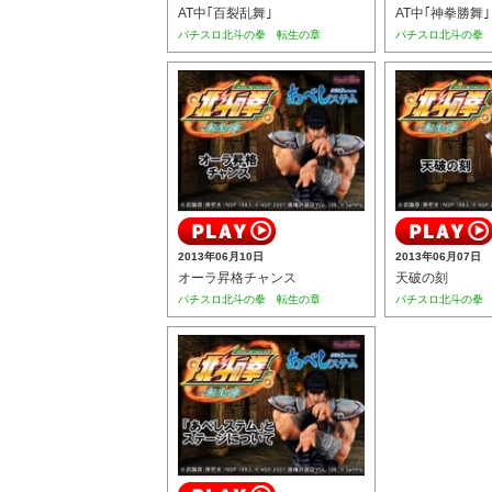
AT中｢百裂乱舞｣
AT中｢神拳勝舞｣
パチスロ北斗の拳 転生の章
パチスロ北斗の拳
2013年06月10日
2013年06月07日
オーラ昇格チャンス
天破の刻
パチスロ北斗の拳 転生の章
パチスロ北斗の拳