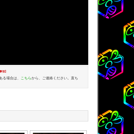
事項】
ある場合は、
こちら
から、ご連絡ください。直ち