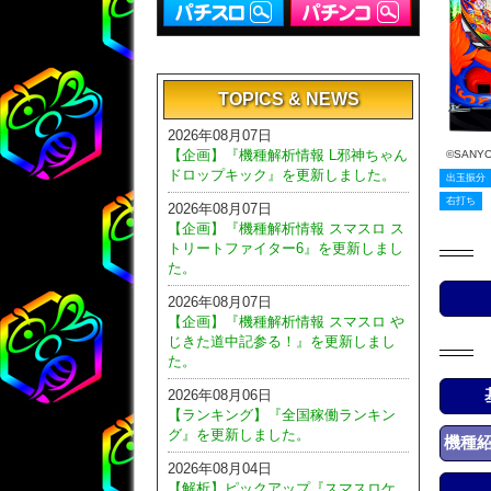
TOPICS & NEWS
2026年08月07日
【企画】『機種解析情報 L邪神ちゃん
©SANYO
ドロップキック』を更新しました。
出玉振分
右打ち
2026年08月07日
【企画】『機種解析情報 スマスロ ス
トリートファイター6』を更新しまし
た。
2026年08月07日
【企画】『機種解析情報 スマスロ や
じきた道中記参る！』を更新しまし
た。
2026年08月06日
【ランキング】『全国稼働ランキン
グ』を更新しました。
機種
2026年08月04日
【解析】ピックアップ『スマスロケ