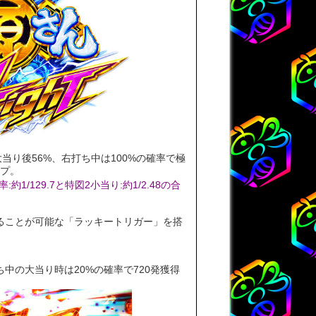
回大当り後56%、右打ち中は100%の確率で極
イプ。
約1/129.7と特図2小当り:約1/2.48の合
ることが可能な「ラッキートリガー」を搭
中の大当り時は20%の確率で720発獲得