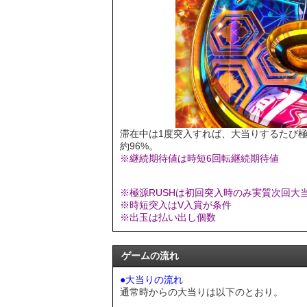
滞在中は1度突入すれば、大当りするたび極
約96%。
※継続期待値は時短6回転継続期待値
※極源RUSHは初回突入時のみ実質次回大
※時短突入はV入賞が条件
※出玉は払い出し個数
ゲームの流れ
●大当りの流れ
通常時からの大当りは以下のとおり。