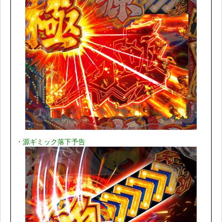
・源ギミック落下予告