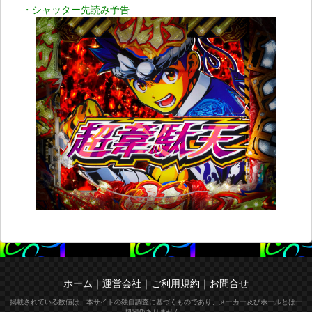
・シャッター先読み予告
ホーム
｜
運営会社
｜
ご利用規約
｜
お問合せ
掲載されている数値は、本サイトの独自調査に基づくものであり、メーカー及びホールとは一
切関係ありません。