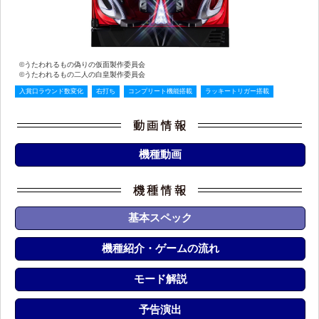
©うたわれるもの偽りの仮面製作委員会
©うたわれるもの二人の白皇製作委員会
入賞口ラウンド数変化
右打ち
コンプリート機能搭載
ラッキートリガー搭載
機種動画
基本スペック
機種紹介・ゲームの流れ
モード解説
予告演出